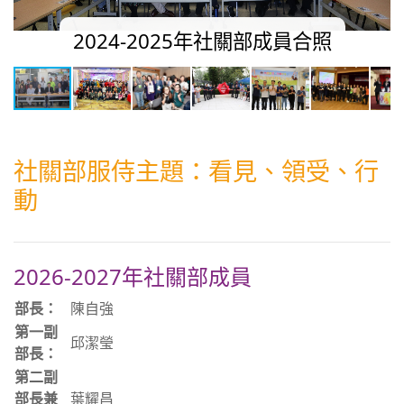
2024-2025年社關部成員合照
社關部服侍主題：看見、領受、行
動
2026-2027年社關部成員
部長：
陳自強
第一副
邱潔瑩
部長：
第二副
部長兼
葉耀昌