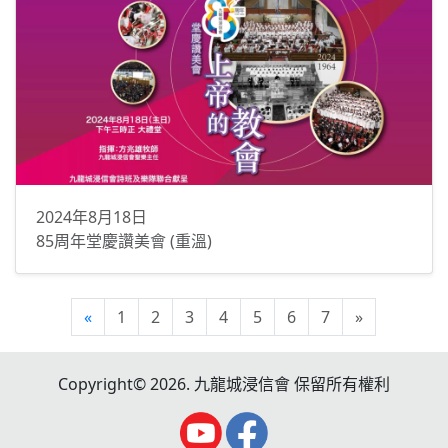
2024年8月18日
85周年堂慶讚美會 (重溫)
«
1
2
3
4
5
6
7
»
Copyright© 2026. 九龍城浸信會 保留所有權利