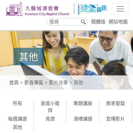
簡體版
網站地圖
搜
尋
其他
首頁
影音專區
影片分享
其他
所有
家庭小敬
專題講座
樂享聖筵
拜
每週講道
見證
浸禮講道
宣傳影片
其他