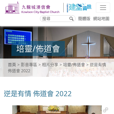
簡體版
網站地圖
搜
尋
培靈/佈道會
首頁
影音專區
相片分享
培靈/佈道會
逆是有情
佈道會 2022
逆是有情 佈道會 2022