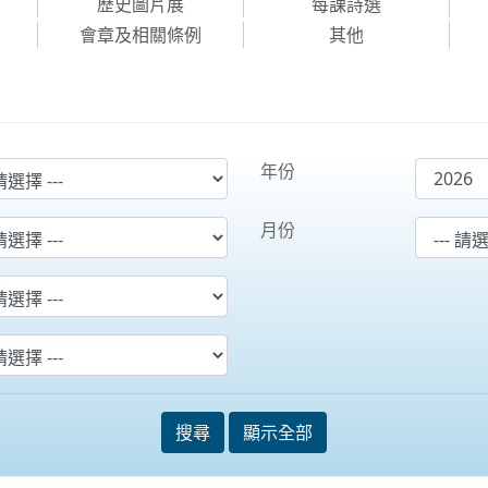
歷史圖片展
每課詩選
會章及相關條例
其他
年份
月份
搜尋
顯示全部