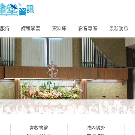
的服侍
課程學習
資料庫
影音專區
最新消息
會牧書簡
城內城外