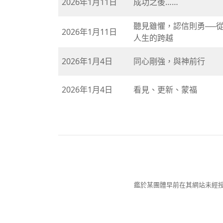
2026年1月11日
成功之後……
聽見雖懼，認信則勇──
2026年1月11日
人生的跨越
2026年1月4日
同心剛強，與神前行
2026年1月4日
看見、更新、蒙福
鑑於某團體早前在其網站未經