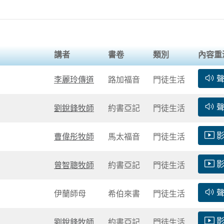
講者
書卷
類別
內容重
李麗玲傳道
路加福音
門徒生活
劉銳鋒牧師
約書亞記
門徒生活
曹偉彤牧師
馬太福音
門徒生活
曾智聰牧師
約書亞記
門徒生活
伊蘭師母
希伯來書
門徒生活
劉銳鋒牧師
約書亞記
門徒生活