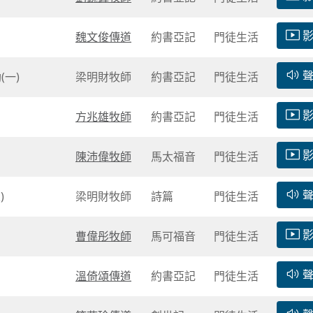
魏文俊傳道
約書亞記
門徒生活
(一)
梁明財牧師
約書亞記
門徒生活
方兆雄牧師
約書亞記
門徒生活
陳沛偉牧師
馬太福音
門徒生活
)
梁明財牧師
詩篇
門徒生活
曹偉彤牧師
馬可福音
門徒生活
溫倚頌傳道
約書亞記
門徒生活