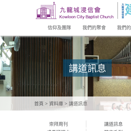
信仰及團隊
我們的聚會
我們
講道訊息
首頁
資料庫
講道訊息
崇拜周刊
講道訊息